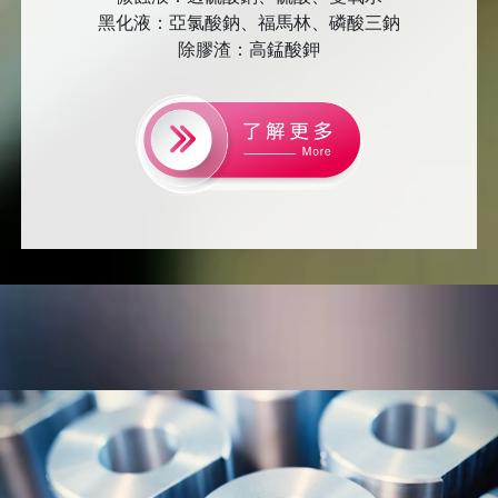
黑化液：亞氯酸鈉、福馬林、磷酸三鈉
除膠渣：高錳酸鉀