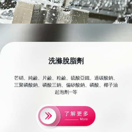
洗滌脫脂劑
芒硝、純鹼、片鹼、粒鹼、硫酸亞鐵、過碳酸鈉、
三聚磷酸鈉、磷酸三鈉、偏矽酸鈉、磷酸、椰子油
起泡劑···等