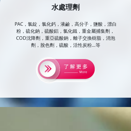
水處理劑
PAC，氯錠，氯化鈣，液鹼，高分子，鹽酸，漂白
粉，硫化鈉，硫酸鋁，氯化鐵，重金屬捕集劑，
COD沈降劑，重亞硫酸鈉，離子交換樹脂，消泡
劑，脫色劑，硫酸，活性炭粉…等